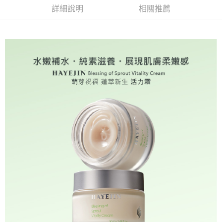
每筆NT$80，滿NT$590(含以上)免運費
３．收到繳費通知簡訊後14天內，點擊此簡訊中的連結，可透過四大超商／
詳細說明
相關推薦
ATM／網路銀行／等多元方式進行付款，方視為交易完成。
7-11取貨付款
※ 請注意：結帳手續完成當下不需立刻繳費，但若您需要取消訂單，請聯絡
每筆NT$80，滿NT$590(含以上)免運費
購買商品的店家。未經商家同意取消之訂單仍視為有效，需透過AFTEE先享
後付繳納相關費用。
付款後7-11取貨
※ 交易是否成功請以「AFTEE先享後付 」之結帳頁面顯示為準，若有關於
是否繳費成功／繳費後需取消欲退款等相關疑問，請聯繫「AFTEE先享後付
每筆NT$80，滿NT$590(含以上)免運費
客戶支援中心」
https://netprotections.freshdesk.com/support/home
本島宅配
【注意事項】
１．透過由恩沛科技股份有限公司提供之「AFTEE先享後付」服務完成之交
每筆NT$100，滿NT$590(含以上)免運費
易，需依本服務之必要範圍內提供個人資料，並將交易相關給付款項請求債
權轉讓予恩沛科技股份有限公司。
離島宅配
２．關於個人資料處理事宜，請瀏覽以下網址：
每筆NT$200，滿NT$2,000(含以上)免運費
https://aftee.tw/terms/#terms3
３．未成年的使用者請事先徵得法定代理人或監護人之同意方可使用
海外宅配
查看運費
「AFTEE先享後付」，若未經同意申辦者引起之損失，本公司不負相關責
任。
法國、英國
查看運費
４．使用「AFTEE先享後付」時，將依據個別帳號之用戶狀況，依本公司即
時審查核予不同之上限額度；若仍有額度不足之情形，本公司將視審查結果
請求用戶進行身份認證。
５．嚴禁一人註冊多個帳號或使用他人資訊註冊。若發現惡意使用之情形，
恩沛科技股份有限公司將有權停止該用戶之使用額度並採取法律行動。