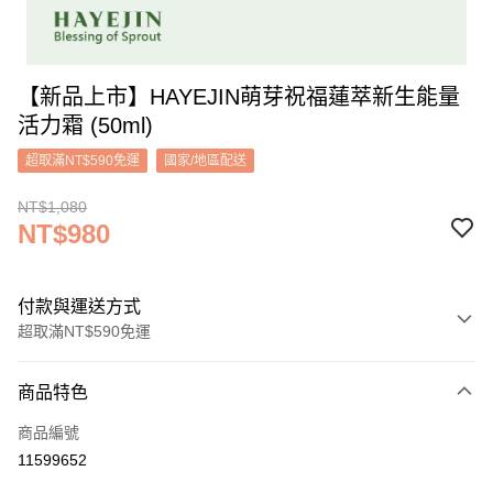
【新品上市】HAYEJIN萌芽祝福蓮萃新生能量
活力霜 (50ml)
超取滿NT$590免運
國家/地區配送
NT$1,080
NT$980
付款與運送方式
超取滿NT$590免運
付款方式
商品特色
信用卡一次付款
商品編號
超商取貨付款
11599652
LINE Pay