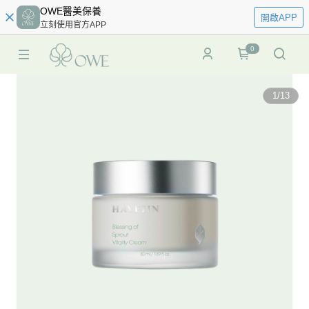
OWE醫美保養
開啟APP
立刻使用官方APP
0
1
/
13