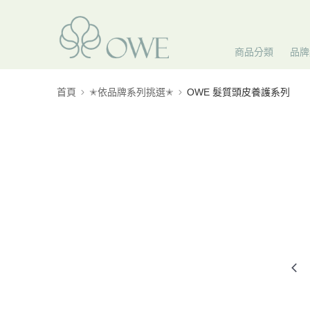
商品分類
品牌
首頁
✭依品牌系列挑選✭
OWE 髮質頭皮養護系列