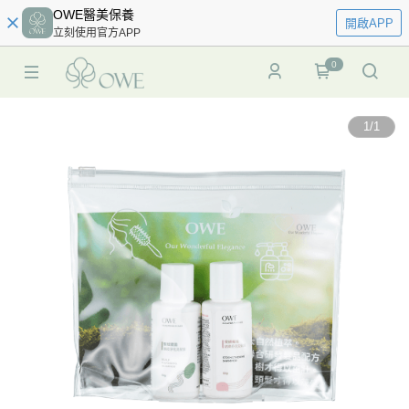
OWE醫美保養
開啟APP
立刻使用官方APP
0
1
/
1