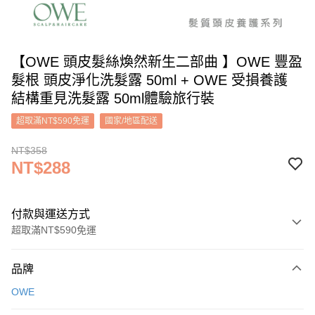
【OWE 頭皮髮絲煥然新生二部曲 】OWE 豐盈
髮根 頭皮淨化洗髮露 50ml + OWE 受損養護
結構重見洗髮露 50ml體驗旅行裝
超取滿NT$590免運
國家/地區配送
NT$358
NT$288
付款與運送方式
超取滿NT$590免運
付款方式
品牌
信用卡一次付款
OWE
超商取貨付款