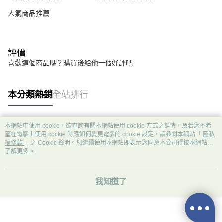
人氣商品推薦
評價
喜歡這個商品嗎？購買後給他一個好評吧
本分類熱銷
全站排行
本網站中使用 cookie，欲查詢有關本網站使用 cookie 方式之詳情，及若您不希
熱門標籤
望在電腦上使用 cookie 時應如何變更電腦的 cookie 設定，請參閱本網站「
隱私
權條款
」之 Cookie 聲明。您繼續使用本網站即表示您同意本公司得按本網站使
用條款之 Cookie 聲明使用 cookie。
了解更多 >
我知道了