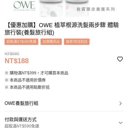
【優惠加購】OWE 植萃根源洗髮兩步驟 體驗
旅行裝(養髮旅行組)
超取滿NT$590免運
加價購商品
國家/地區配送
NT$580
NT$188
※ 購物滿NT$399，才可購買本商品
※ 本商品不適用折價券
※ 本商品不適用點數折抵
OWE養髮旅行組
付款與運送方式
超取滿NT$590免運