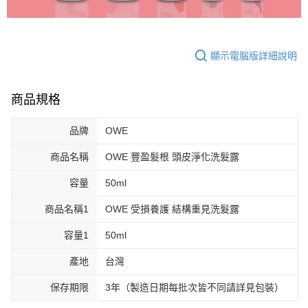
顯示電腦版詳細說明
商品規格
品牌
OWE
商品名稱
OWE 豐盈髮根 頭皮淨化洗髮露
容量
50ml
商品名稱1
OWE 受損養護 結構重見洗髮露
容量1
50ml
產地
台灣
保存期限
3年（製造日期每批次皆不同請詳見包裝）