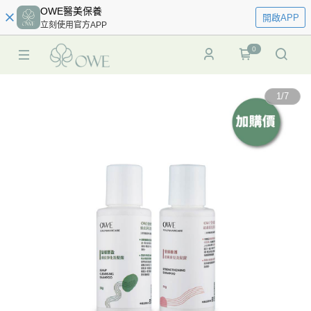
OWE醫美保養
開啟APP
立刻使用官方APP
0
1
/
7